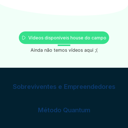
Vídeos disponíveis house do campo
Ainda não temos vídeos aqui ;(
Sobreviventes e Empreendedores
Método Quantum