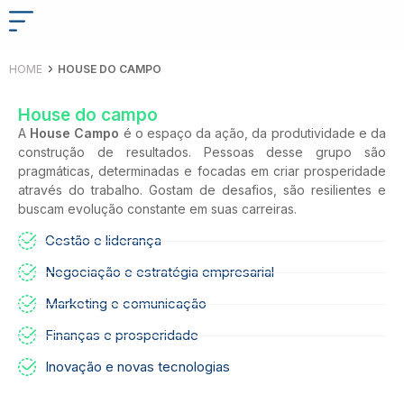
HOME
HOUSE DO CAMPO
House do campo
A
House Campo
é o espaço da ação, da produtividade e da
construção de resultados. Pessoas desse grupo são
pragmáticas, determinadas e focadas em criar prosperidade
através do trabalho. Gostam de desafios, são resilientes e
buscam evolução constante em suas carreiras.
Gestão e liderança
Negociação e estratégia empresarial
Marketing e comunicação
Finanças e prosperidade
Inovação e novas tecnologias