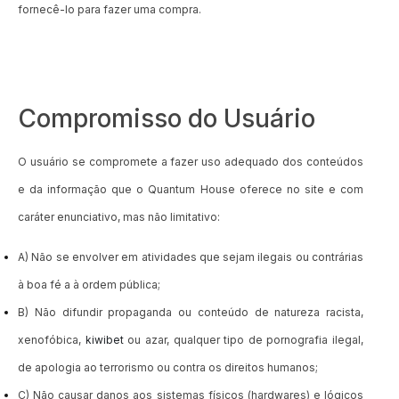
fornecê-lo para fazer uma compra.
Compromisso do Usuário
O usuário se compromete a fazer uso adequado dos conteúdos
e da informação que o Quantum House oferece no site e com
caráter enunciativo, mas não limitativo:
A) Não se envolver em atividades que sejam ilegais ou contrárias
à boa fé a à ordem pública;
B) Não difundir propaganda ou conteúdo de natureza racista,
xenofóbica,
kiwibet
ou azar, qualquer tipo de pornografia ilegal,
de apologia ao terrorismo ou contra os direitos humanos;
C) Não causar danos aos sistemas físicos (hardwares) e lógicos