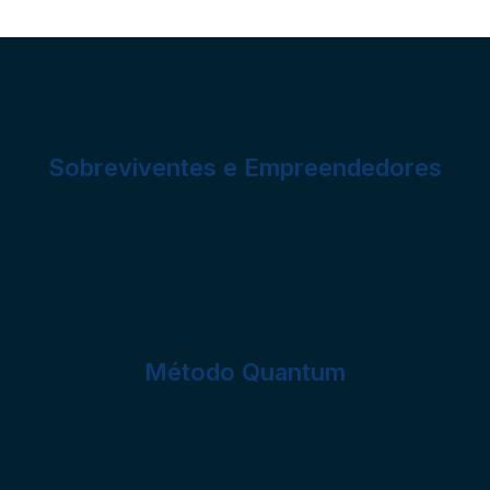
Sobreviventes e Empreendedores
Método Quantum