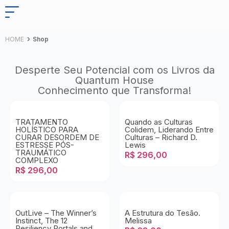
HOME
Shop
Desperte Seu Potencial com os Livros da
Quantum House
Conhecimento que Transforma!
TRATAMENTO
Quando as Culturas
HOLÍSTICO PARA
Colidem, Liderando Entre
CURAR DESORDEM DE
Culturas – Richard D.
ESTRESSE PÓS-
Lewis
TRAUMÁTICO
R$
296,00
COMPLEXO
R$
296,00
OutLive – The Winner’s
A Estrutura do Tesão.
Instinct, The 12
Melissa
Resiliency Portals and