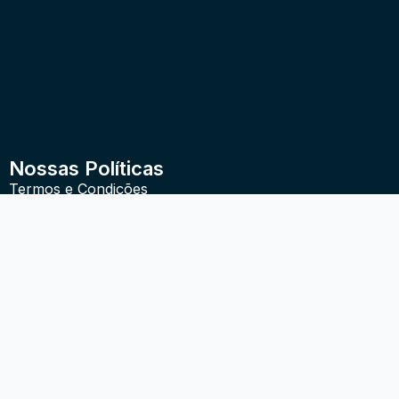
Nossas Políticas
Termos e Condições
Política de Privacidade
Política de Entrega e Devoluções