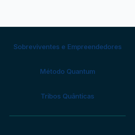
Sobreviventes e Empreendedores
Método Quantum
Tribos Quânticas