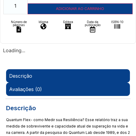
ADICIONAR AO CARRINHO
Número de
Idioma
Editora
Data da
ISBN-10
páginas
publicação
Loading...
Descrição
Avaliações (0)
Descrição
Quantum Flex- como Medir sua Resiliência? Esse relatório traz a sua
medida de sobrevivente e capacidade atual de superação na vida e
na carreira. A partir da pesquisa do Quantum Lab desde 1989, e dos 2