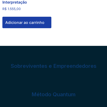
Interpretação
R$
1.555,00
Adicionar ao carrinho
Sobreviventes e Empreendedores
Método Quantum