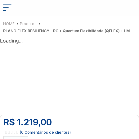
HOME
Produtos
PLANO FLEX RESILIENCY – RC + Quantum Flexibilidade (QFLEX) + I.M
Loading...
R$
1.219,00
(
0
Comentários de clientes)