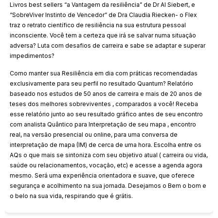
Livros best sellers “a Vantagem da resiliência” de Dr Al Siebert, e
“SobreViver Instinto de Vencedor” de Dra Claudia Riecken- o Flex
traz o retrato científico de resiliência na sua estrutura pessoal
inconsciente. Você tem a certeza que irá se salvar numa situação
adversa? Luta com desafios de carreira e sabe se adaptar e superar
impedimentos?
Como manter sua Resiliência em dia com práticas recomendadas
exclusivamente para seu perfil no resultado Quantum? Relatório
baseado nos estudos de 50 anos de carreira e mais de 20 anos de
teses dos melhores sobreviventes , comparados a você! Receba
esse relatório junto ao seu resultado gráfico antes de seu encontro
com analista Quântico para Interpretação de seu mapa , encontro
real, na versão presencial ou online, para uma conversa de
interpretação de mapa (IM) de cerca de uma hora. Escolha entre os
AQs o que mais se sintoniza com seu objetivo atual ( carreira ou vida,
saúde ou relacionamentos, vocação, etc) e acesse a agenda agora
mesmo. Será uma experiência orientadora e suave, que oferece
segurança e acolhimento na sua jornada. Desejamos o Bem o bom e
o belo na sua vida, respirando que é grátis.