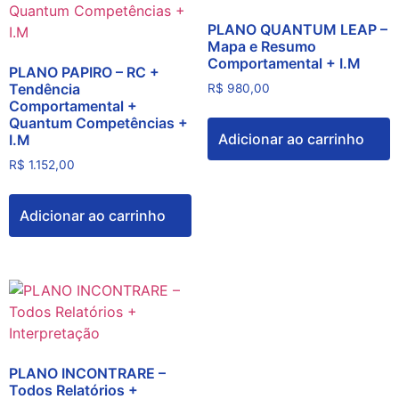
PLANO QUANTUM LEAP –
Mapa e Resumo
Comportamental + I.M
PLANO PAPIRO – RC +
Tendência
R$
980,00
Comportamental +
Quantum Competências +
Adicionar ao carrinho
I.M
R$
1.152,00
Adicionar ao carrinho
PLANO INCONTRARE –
Todos Relatórios +