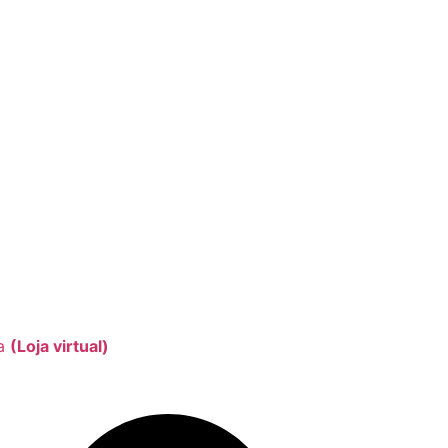
ta
(Loja virtual)